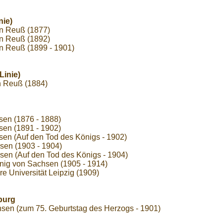
nie)
von Reuß (1877)
von Reuß (1892)
on Reuß (1899 - 1901)
Linie)
on Reuß (1884)
sen (1876 - 1888)
sen (1891 - 1902)
sen (Auf den Tod des Königs - 1902)
sen (1903 - 1904)
sen (Auf den Tod des Königs - 1904)
König von Sachsen (1905 - 1914)
 Universität Leipzig (1909)
burg
hsen (zum 75. Geburtstag des Herzogs - 1901)