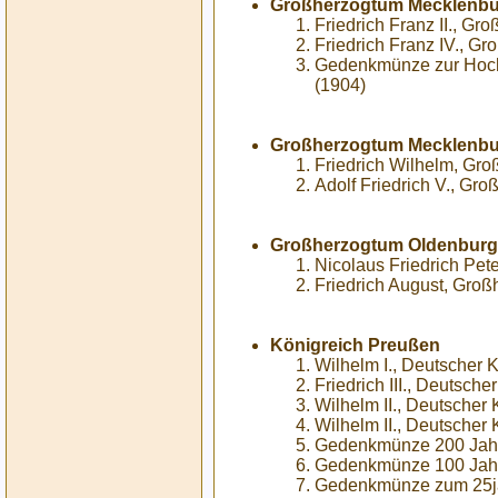
Großherzogtum Mecklenbu
Friedrich Franz II., G
Friedrich Franz IV., G
Gedenkmünze zur Hochze
(1904)
Großherzogtum Mecklenbur
Friedrich Wilhelm, Gro
Adolf Friedrich V., Gr
Großherzogtum Oldenburg
Nicolaus Friedrich Pet
Friedrich August, Groß
Königreich Preußen
Wilhelm I., Deutscher 
Friedrich III., Deutsch
Wilhelm II., Deutscher
Wilhelm II., Deutscher
Gedenkmünze 200 Jahr
Gedenkmünze 100 Jahr
Gedenkmünze zum 25jäh