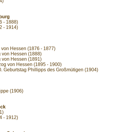
4)
burg
6 - 1888)
2 - 1914)
g von Hessen (1876 - 1877)
g von Hessen (1888)
g von Hessen (1891)
zog von Hessen (1895 - 1900)
Geburtstag Phillipps des Großmütigen (1904)
Lippe (1906)
eck
1)
4 - 1912)