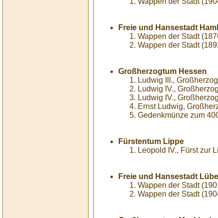
Wappen der Stadt (190
Freie und Hansestadt Ham
Wappen der Stadt (187
Wappen der Stadt (189
Großherzogtum Hessen
Ludwig III., Großherzo
Ludwig IV., Großherzo
Ludwig IV., Großherzo
Ernst Ludwig, Großher
Gedenkmünze zum 400. 
Fürstentum Lippe
Leopold IV., Fürst zur 
Freie und Hansestadt Lüb
Wappen der Stadt (190
Wappen der Stadt (190