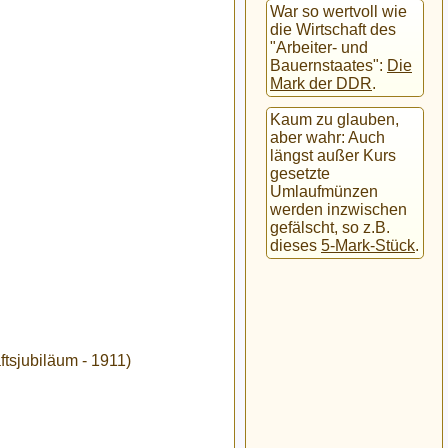
War so wertvoll wie
die Wirtschaft des
"Arbeiter- und
Bauernstaates":
Die
Mark der DDR
.
Kaum zu glauben,
aber wahr: Auch
längst außer Kurs
gesetzte
Umlaufmünzen
werden inzwischen
gefälscht, so z.B.
dieses
5-Mark-Stück
.
tsjubiläum - 1911)