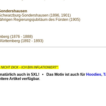
Sondershausen
u Schwarzburg-Sondershausen (1896, 1901)
hrigen Regierungsjubiläum des Fürsten (1905)
mberg (1876 - 1888)
 Württemberg (1892 - 1893)