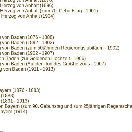
., Herzog von Anhalt (1876)
., Herzog von Anhalt (1896)
., Herzog von Anhalt (zum 70. Geburtstag - 1901)
., Herzog von Anhalt (1904)
og von Baden (1876 - 1888)
og von Baden (1892 - 1902)
og von Baden (zum 50jährigen Regierungsjubiläum - 1902)
og von Baden (1902 - 1907)
 von Baden (zur Goldenen Hochzeit - 1906)
og von Baden (Auf den Tod des Großherzogs - 1907)
og von Baden (1911 - 1913)
Bayern (1876 - 1883)
 (1888)
 (1891 - 1913)
von Bayern (zum 90. Geburtstag und zum 25jährigen Regentschaf
Bayern (1914)