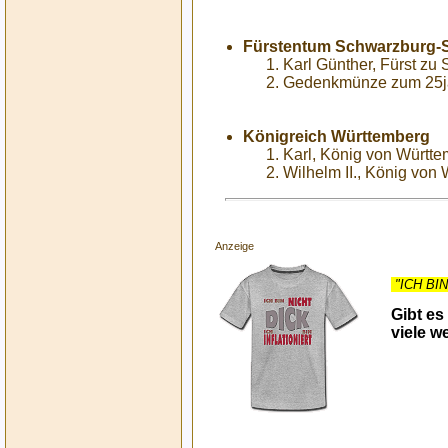
Fürstentum Schwarzburg-
Karl Günther, Fürst z
Gedenkmünze zum 25jä
Königreich Württemberg
Karl, König von Württe
Wilhelm II., König von
Anzeige