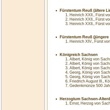
Fürstentum Reuß (ältere Li
Heinrich XXII., Fürst 
Heinrich XXII., Fürst 
Heinrich XXII., Fürst v
Fürstentum Reuß (jüngere 
Heinrich XIV., Fürst v
Königreich Sachsen
Albert, König von Sach
Albert, König von Sach
Albert, König von Sach
Georg, König von Sach
Georg, König von Sach
Friedrich August III., 
Gedenkmünze 500 Jahre
Herzogtum Sachsen-Alten
Ernst, Herzog von Sac