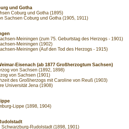
urg und Gotha
chsen Coburg und Gotha (1895)
on Sachsen Coburg und Gotha (1905, 1911)
ngen
Sachsen-Meiningen (zum 75. Geburtstag des Herzogs - 1901)
 Sachsen-Meiningen (1902)
Sachsen-Meiningen (Auf den Tod des Herzogs - 1915)
eimar-Eisenach (ab 1877 Großherzogtum Sachsen)
erzog von Sachsen (1892, 1898)
rzog von Sachsen (1901)
eit des Großherzogs mit Caroline von Reuß (1903)
 Universität Jena (1908)
ippe
mburg-Lippe (1898, 1904)
Rudolstadt
zu Schwarzburg-Rudolstadt (1898, 1901)