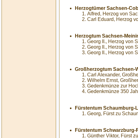
Herzogtümer Sachsen-Cob
Alfred, Herzog von Sa
Carl Eduard, Herzog v
Herzogtum Sachsen-Meini
Georg II., Herzog von 
Georg II., Herzog von
Georg II., Herzog von 
Großherzogtum Sachsen-W
Carl Alexander, Großh
Wilhelm Ernst, Großhe
Gedenkmünze zur Hochz
Gedenkmünze 350 Jahre
Fürstentum Schaumburg-L
Georg, Fürst zu Schau
Fürstentum Schwarzburg-
Günther Viktor, Fürst 