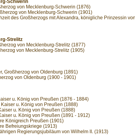
rg-Schwerin
roßherzog von Mecklenburg-Schwerin (1876)
roßherzog von Mecklenburg-Schwerin (1901)
it des Großherzogs mit Alexandra, königliche Prinzessin von
g-Strelitz
ßherzog von Mecklenburg-Strelitz (1877)
oßherzog von Mecklenburg-Strelitz (1905)
er, Großherzog von Oldenburg (1891)
herzog von Oldenburg (1900 - 1901)
Kaiser u. König von Preußen (1876 - 1884)
er Kaiser u. König von Preußen (1888)
 Kaiser u. König von Preußen (1888)
 Kaiser u. König von Preußen (1891 - 1912)
e Königreich Preußen (1901)
e Befreiungskriege (1913)
rigen Regierungsjubiläum von Wilhelm II. (1913)