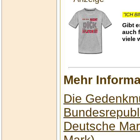
Mehr Informa
Die Gedenkm
Bundesrepubl
Deutsche Mar
Mark)