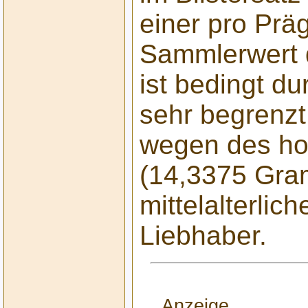
einer pro Präg
Sammlerwert
ist bedingt d
sehr begrenzt,
wegen des ho
(14,3375 Gra
mittelalterlic
Liebhaber.
Anzeige