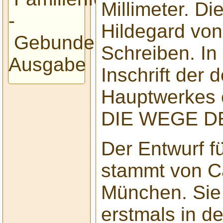
Millimeter. Di
-
Hildegard vo
Gebundene
Schreiben. In
Ausgabe
Inschrift der 
Hauptwerkes 
DIE WEGE D
Der Entwurf 
stammt von C
München. Sie 
erstmals in d