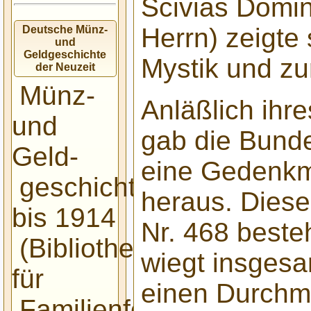
Scivias Domin
Herrn) zeigte
Deutsche Münz-
und
Geldgeschichte
Mystik und zu
der Neuzeit
Münz-
Anläßlich ihr
und
gab die Bund
Geld-
eine Gedenkm
geschichte
heraus. Diese
bis 1914
Nr. 468 beste
(Bibliothek
wiegt insges
für
einen Durchm
Familienforscher)