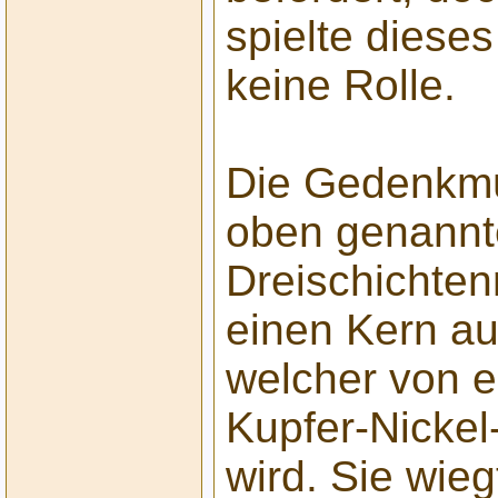
spielte diese
keine Rolle.
Die Gedenkmü
oben genann
Dreischichten
einen Kern au
welcher von e
Kupfer-Nicke
wird. Sie wie