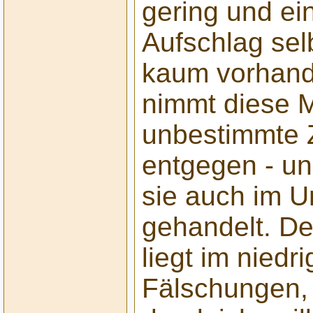
gering und ei
Aufschlag sel
kaum vorhand
nimmt diese 
unbestimmte 
entgegen - u
sie auch im U
gehandelt. De
liegt im niedr
Fälschungen,