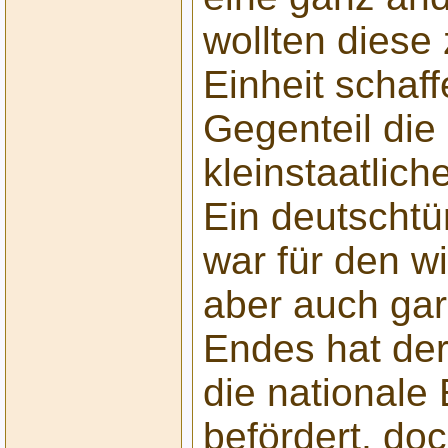
wollten diese 
Einheit schaf
Gegenteil di
kleinstaatlich
Ein deutschtü
war für den wi
aber auch gar 
Endes hat der
die nationale 
befördert, do