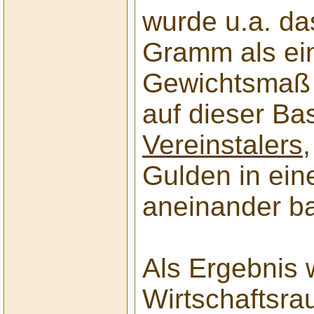
wurde u.a. da
Gramm als ein
Gewichtsmaß 
auf dieser Ba
Vereinstalers
Gulden in ein
aneinander b
Als Ergebnis 
Wirtschaftsra