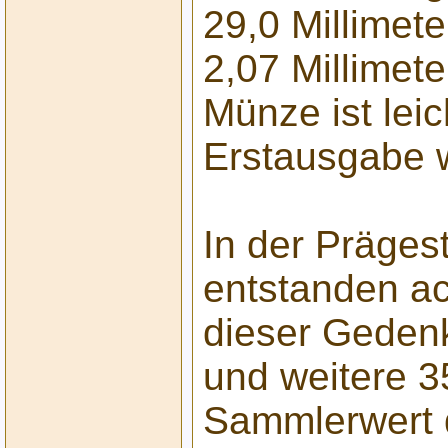
29,0 Millimet
2,07 Millimete
Münze ist lei
Erstausgabe w
In der Präges
entstanden ac
dieser Geden
und weitere 3
Sammlerwert 