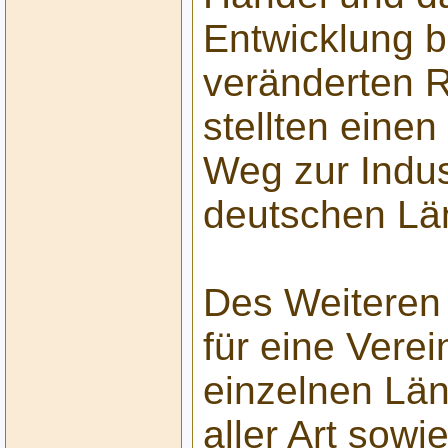
Entwicklung b
veränderten
stellten eine
Weg zur Indust
deutschen Län
Des Weiteren 
für eine Verei
einzelnen Lä
aller Art sow