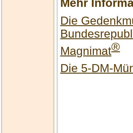
Mehr Informa
Die Gedenkm
Bundesrepubl
®
Magnimat
Die 5-DM-Mü