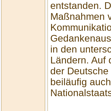
entstanden. D
Maßnahmen ve
Kommunikatio
Gedankenaus
in den unters
Ländern. Auf 
der Deutsche 
beiläufig auc
Nationalstaa