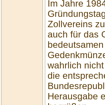
Im Jahre 1984
Gründungstag
Zollvereins z
auch für das
bedeutsamen 
Gedenkmünze 
wahrlich nich
die entsprec
Bundesrepubl
Herausgabe e