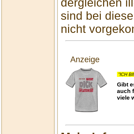
dergleichen i
sind bei die
nicht vorgek
Anzeige