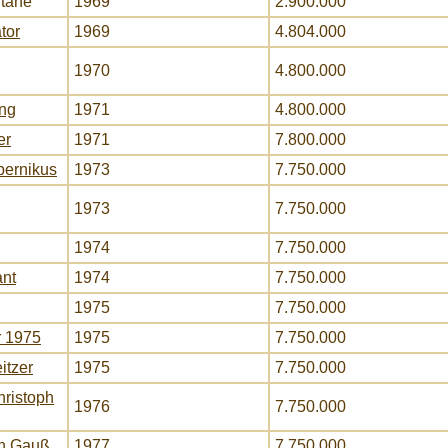
ntane
1969
2.900.000
tor
1969
4.804.000
1970
4.800.000
ung
1971
4.800.000
er
1971
7.800.000
pernikus
1973
7.750.000
1973
7.750.000
1974
7.750.000
ant
1974
7.750.000
1975
7.750.000
r 1975
1975
7.750.000
itzer
1975
7.750.000
hristoph
1976
7.750.000
ch Gauß
1977
7.750.000