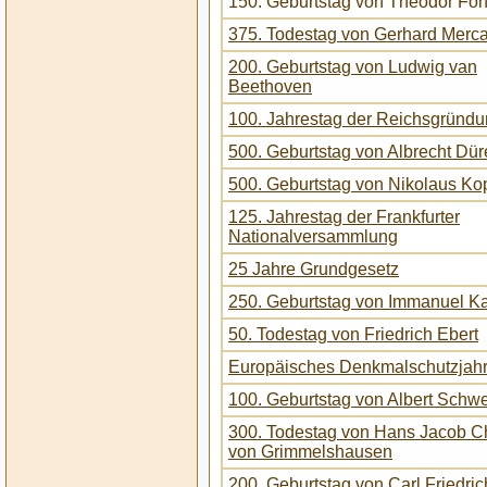
150. Geburtstag von Theodor Fo
375. Todestag von Gerhard Merca
200. Geburtstag von Ludwig van
Beethoven
100. Jahrestag der Reichsgründ
500. Geburtstag von Albrecht Dür
500. Geburtstag von Nikolaus Ko
125. Jahrestag der Frankfurter
Nationalversammlung
25 Jahre Grundgesetz
250. Geburtstag von Immanuel K
50. Todestag von Friedrich Ebert
Europäisches Denkmalschutzjah
100. Geburtstag von Albert Schwe
300. Todestag von Hans Jacob C
von Grimmelshausen
200. Geburtstag von Carl Friedri