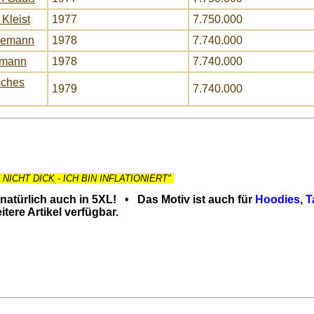
Kleist
1977
7.750.000
esemann
1978
7.740.000
umann
1978
7.740.000
sches
1979
7.740.000