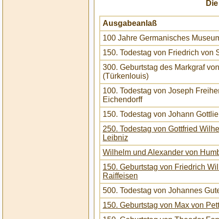
Die
Ausgabeanlaß
100 Jahre Germanisches Museu
150. Todestag von Friedrich von S
300. Geburtstag des Markgraf vo
(Türkenlouis)
100. Todestag von Joseph Freihe
Eichendorff
150. Todestag von Johann Gottlie
250. Todestag von Gottfried Wilh
Leibniz
Wilhelm und Alexander von Humb
150. Geburtstag von Friedrich Wi
Raiffeisen
500. Todestag von Johannes Gut
150. Geburtstag von Max von Pet